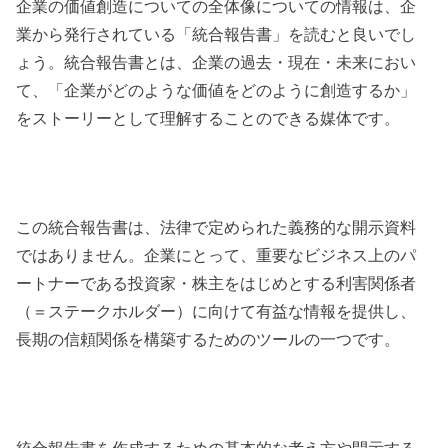
企業の価値創造についての全体像についての情報は、企
業から発行されている「統合報告書」を読むと良いでし
ょう。統合報告書とは、企業の過去・現在・未来におい
て、「企業がどのような価値をどのように創造するか」
をストーリーとして理解することのできる媒体です。
この統合報告書は、法律で定められた義務的な開示資料
ではありません。企業にとって、重要なビジネス上のパ
ートナーである投資家・株主をはじめとする利害関係者
（＝ステークホルダー）に向けて有益な情報を提供し、
長期の信頼関係を構築するためのツールの一つです。
統合報告書を作成するための基本的な考え方や開示する