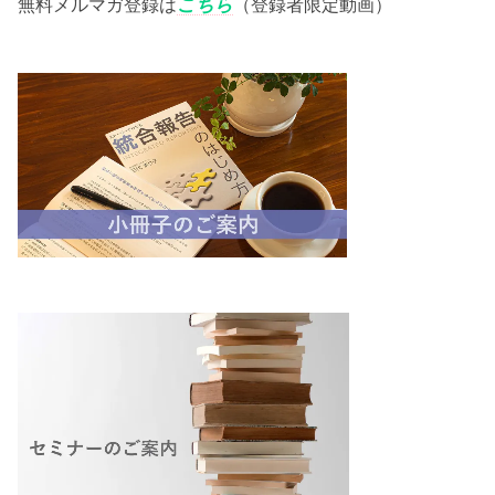
無料メルマガ登録は
こちら
（登録者限定動画）